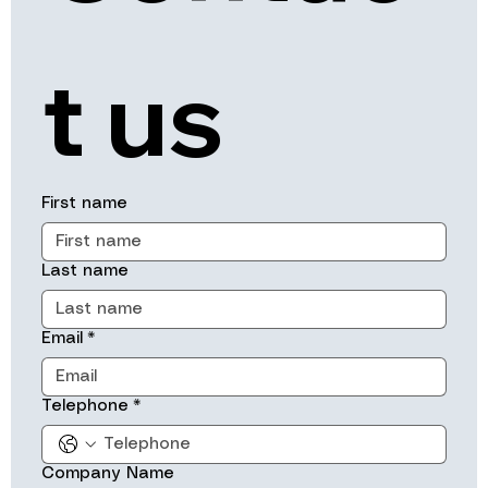
t us
First name
Last name
Email
*
Telephone
*
Company Name