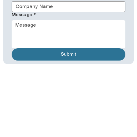
Message
*
Submit