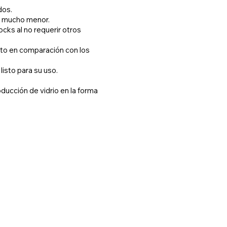
dos.
es mucho menor.
ocks al no requerir otros
rto en comparación con los
listo para su uso.
oducción de vidrio en la forma