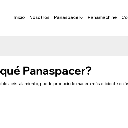
Inicio
Nosotros
Panaspacer
Panamachine
Co
 qué Panaspacer?
 doble acristalamiento, puede producir de manera más eficiente e