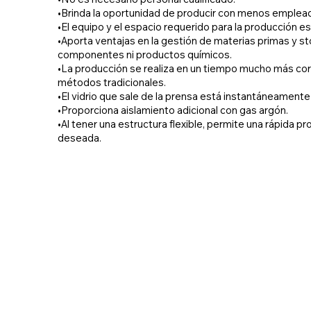
•Brinda la oportunidad de producir con menos emplea
•El equipo y el espacio requerido para la producción 
•Aporta ventajas en la gestión de materias primas y st
componentes ni productos químicos.
•La producción se realiza en un tiempo mucho más co
métodos tradicionales.
•El vidrio que sale de la prensa está instantáneamente 
•Proporciona aislamiento adicional con gas argón.
•Al tener una estructura flexible, permite una rápida pr
deseada.