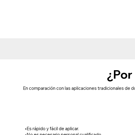
¿Por
En comparación con las aplicaciones tradicionales de
•Es rápido y fácil de aplicar.
•No es necesario personal cualificado.