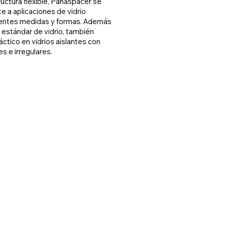
ructura flexible, Panaspacer se
e a aplicaciones de vidrio
erentes medidas y formas. Además
 estándar de vidrio, también
áctico en vidrios aislantes con
s e irregulares.