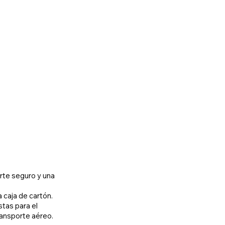
rte seguro y una
 caja de cartón.
tas para el
ransporte aéreo.